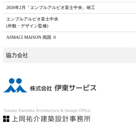
2026年2月「エンブルアルビオ富士中央」竣工
エンブルアルビオ富士中央
(外観・デザイン監修)
ASMACI MAISON 両国 Ⅱ