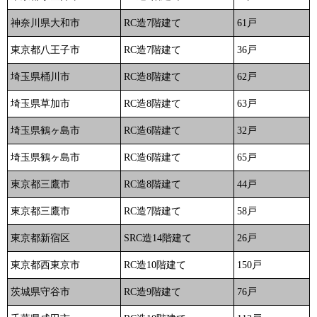
神奈川県大和市
RC造7階建て
61戸
東京都八王子市
RC造7階建て
36戸
埼玉県桶川市
RC造8階建て
62戸
埼玉県草加市
RC造8階建て
63戸
埼玉県鶴ヶ島市
RC造6階建て
32戸
埼玉県鶴ヶ島市
RC造6階建て
65戸
東京都三鷹市
RC造8階建て
44戸
東京都三鷹市
RC造7階建て
58戸
東京都新宿区
SRC造14階建て
26戸
東京都西東京市
RC造10階建て
150戸
茨城県守谷市
RC造9階建て
76戸