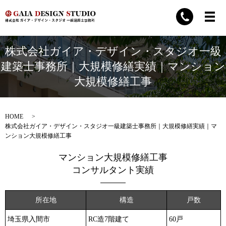
株式会社ガイア・デザイン・スタジオ一級
建築士事務所｜大規模修繕実績｜マンション
大規模修繕工事
HOME
株式会社ガイア・デザイン・スタジオ一級建築士事務所｜大規模修繕実績｜マ
ンション大規模修繕工事
マンション大規模修繕工事
コンサルタント実績
所在地
構造
戸数
埼玉県入間市
RC造7階建て
60戸