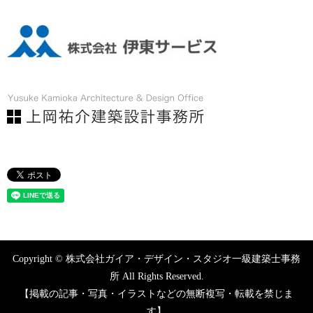
Copyright © 株式会社ガイア・デザイン・スタジオ一級建築士事務
所 All Rights Reserved.
【掲載の記事・写真・イラストなどの無断複写・転載を禁じま
す】