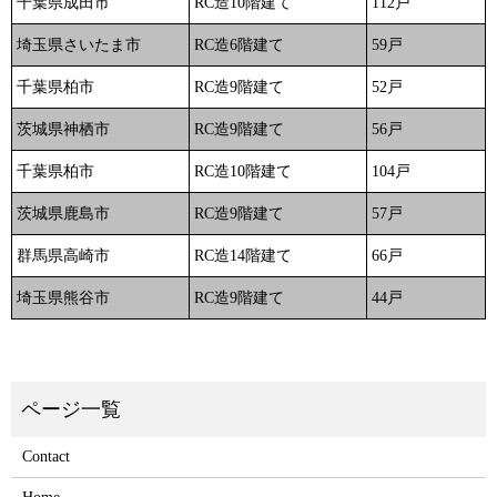
千葉県成田市
RC造10階建て
112戸
埼玉県さいたま市
RC造6階建て
59戸
千葉県柏市
RC造9階建て
52戸
茨城県神栖市
RC造9階建て
56戸
千葉県柏市
RC造10階建て
104戸
茨城県鹿島市
RC造9階建て
57戸
群馬県高崎市
RC造14階建て
66戸
埼玉県熊谷市
RC造9階建て
44戸
Contact