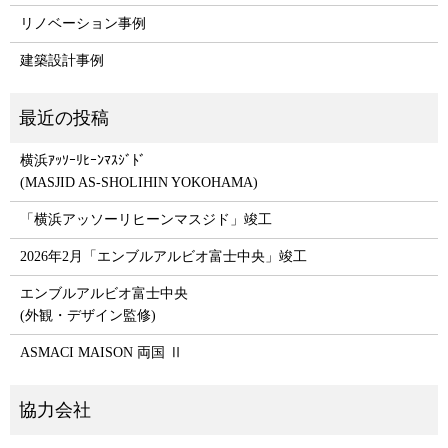
リノベーション事例
建築設計事例
横浜ｱｯｿｰﾘﾋｰﾝﾏｽｼﾞﾄﾞ
(MASJID AS-SHOLIHIN YOKOHAMA)
「横浜アッソーリヒーンマスジド」竣工
2026年2月「エンブルアルビオ富士中央」竣工
エンブルアルビオ富士中央
(外観・デザイン監修)
ASMACI MAISON 両国 Ⅱ