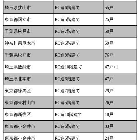
埼玉県狭山市
RC造6階建て
55戸
東京都国立市
RC造5階建て
25戸
千葉県松戸市
RC造7階建て
50戸
神奈川県厚木市
RC造6階建て
59戸
千葉県松戸市
RC造8階建て
76戸
埼玉県飯能市
RC造10階建て
47戸+1
埼玉県北本市
RC造6階建て
47戸
東京都練馬区
RC造7階建て
29戸
東京都東村山市
RC造5階建て
26戸
東京都新宿区
RC造10階建て
18戸
東京都小金井市
RC造6階建て
33戸
東京都小金井市
RC造5階建て
24戸